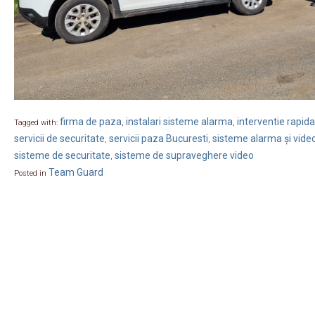
firma de paza
instalari sisteme alarma
interventie rapida
Tagged with:
,
,
servicii de securitate
servicii paza Bucuresti
sisteme alarma și vide
,
,
sisteme de securitate
sisteme de supraveghere video
,
Team Guard
Posted in