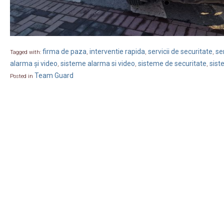
firma de paza
interventie rapida
servicii de securitate
se
Tagged with:
,
,
,
alarma și video
sisteme alarma si video
sisteme de securitate
sist
,
,
,
Team Guard
Posted in