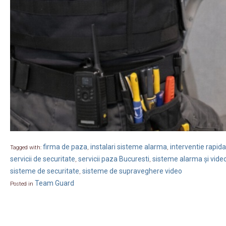
firma de paza
instalari sisteme alarma
interventie rapida
Tagged with:
,
,
servicii de securitate
servicii paza Bucuresti
sisteme alarma și vide
,
,
sisteme de securitate
sisteme de supraveghere video
,
Team Guard
Posted in