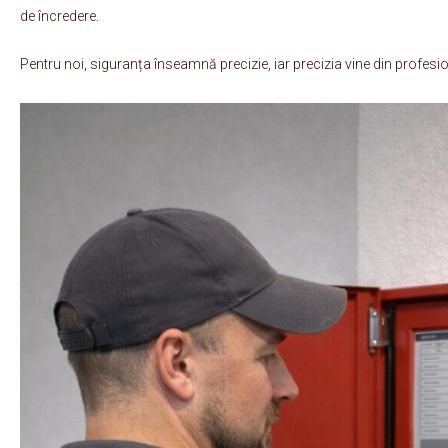
de încredere.
Pentru noi, siguranța înseamnă precizie, iar precizia vine din profesi